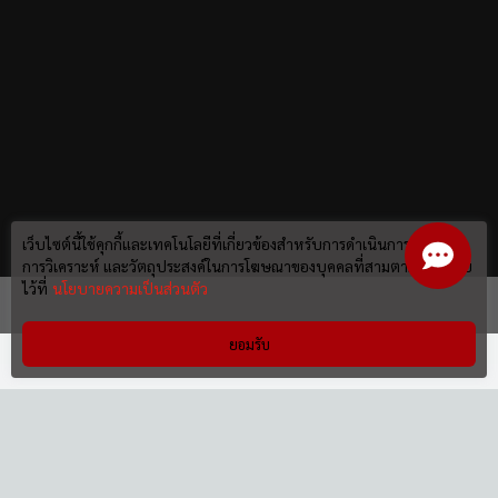
เว็บไซต์นี้ใช้คุกกี้และเทคโนโลยีที่เกี่ยวข้องสำหรับการดำเนินการเว็บไซต์
การวิเคราะห์ และวัตถุประสงค์ในการโฆษณาของบุคคลที่สามตามที่อธิบาย
ไว้ที่
นโยบายความเป็นส่วนตัว
ยอมรับ
Hello