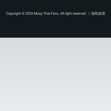
Copyright ©
2026
Muay Thai Fans. All right reserved.
|
隐私政策