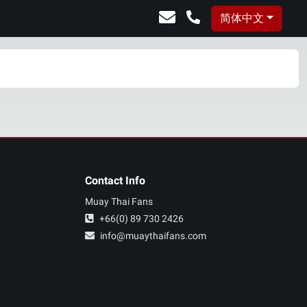
简体中文
Contact Info
Muay Thai Fans
+66(0) 89 730 2426
info@muaythaifans.com